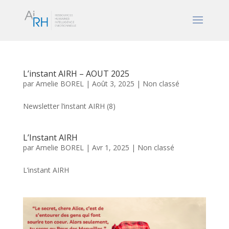
L’instant AIRH – AOUT 2025
par
Amelie BOREL
|
Août 3, 2025
|
Non classé
Newsletter l’instant AIRH (8)
L’Instant AIRH
par
Amelie BOREL
|
Avr 1, 2025
|
Non classé
L’instant AIRH