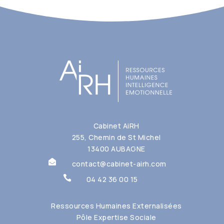
Cabinet AiRH
255, Chemin de St Michel
13400 AUBAGNE

contact@cabinet-airh.com

04 42 36 00 15
Ressources Humaines Externalisées
Pôle Expertise Sociale