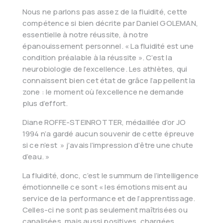
Nous ne parlons pas assez de la fluidité, cette
compétence si bien décrite par Daniel GOLEMAN,
essentielle à notre réussite, à notre
épanouissement personnel. « La fluidité est une
condition préalable à la réussite ». C’est la
neurobiologie de l’excellence. Les athlètes, qui
connaissent bien cet état de grâce l’appellent la
zone : le moment où l’excellence ne demande
plus d’effort.
Diane ROFFE-STEINROTTER, médaillée d’or JO
1994 n’a gardé aucun souvenir de cette épreuve
si ce n’est » j’avais l’impression d’être une chute
d’eau. »
La fluidité, donc, c’est le summum de l’intelligence
émotionnelle ce sont « les émotions misent au
service de la performance et de l’apprentissage.
Celles-ci ne sont pas seulement maîtrisées ou
canalisées, mais aussi positives, chargées