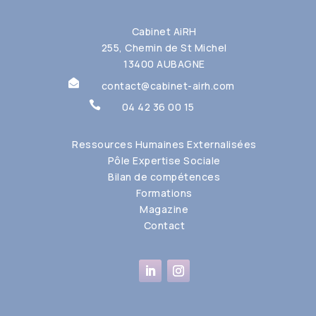
Cabinet AiRH
255, Chemin de St Michel
13400 AUBAGNE

contact@cabinet-airh.com

04 42 36 00 15
Ressources Humaines Externalisées
Pôle Expertise Sociale
Bilan de compétences
Formations
Magazine
Contact