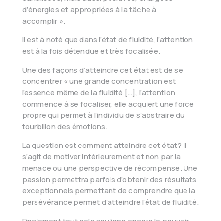
d’énergies et appropriées à la tâche à
accomplir ».
Il est à noté que dans l’état de fluidité, l’attention
est à la fois détendue et très focalisée.
Une des façons d’atteindre cet état est de se
concentrer « une grande concentration est
l’essence même de la fluidité […], l’attention
commence à se focaliser, elle acquiert une force
propre qui permet à l’individu de s’abstraire du
tourbillon des émotions.
La question est comment atteindre cet état? Il
s’agit de motiver intérieurement et non par la
menace ou une perspective de récompense. Une
passion permettra parfois d’obtenir des résultats
exceptionnels permettant de comprendre que la
persévérance permet d’atteindre l’état de fluidité.
Finalement tout cela souligne encore le pouvoir