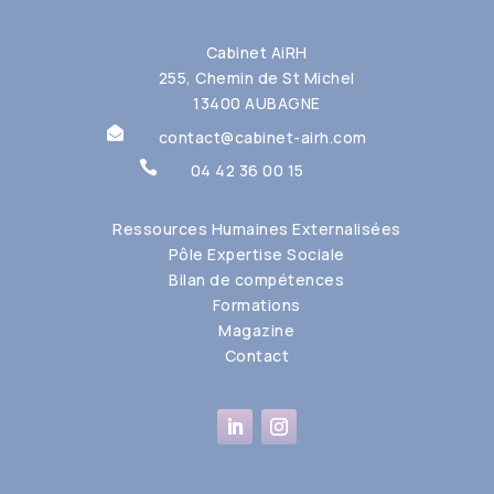
Cabinet AiRH
255, Chemin de St Michel
13400 AUBAGNE

contact@cabinet-airh.com

04 42 36 00 15
Ressources Humaines Externalisées
Pôle Expertise Sociale
Bilan de compétences
Formations
Magazine
Contact